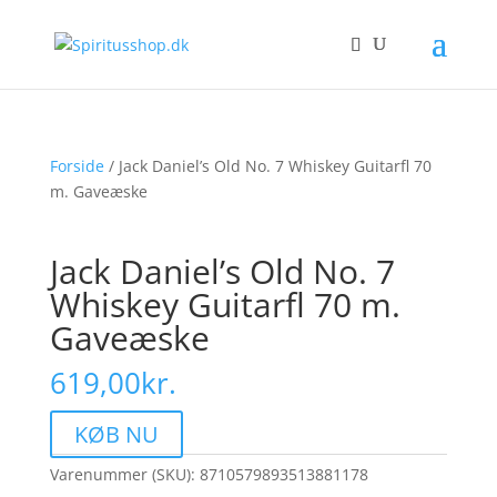
Forside
/ Jack Daniel’s Old No. 7 Whiskey Guitarfl 70
m. Gaveæske
Jack Daniel’s Old No. 7
Whiskey Guitarfl 70 m.
Gaveæske
619,00
kr.
KØB NU
Varenummer (SKU):
8710579893513881178