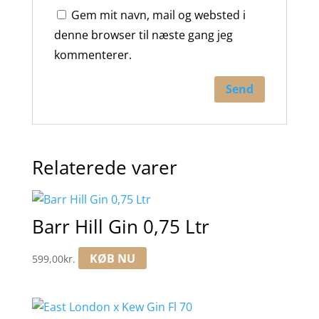
Gem mit navn, mail og websted i
denne browser til næste gang jeg
kommenterer.
Relaterede varer
Barr Hill Gin 0,75 Ltr
KØB NU
599,00
kr.