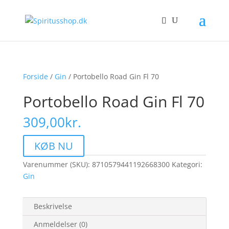
Forside
/
Gin
/ Portobello Road Gin Fl 70
Portobello Road Gin Fl 70
309,00
kr.
KØB NU
Varenummer (SKU):
8710579441192668300
Kategori:
Gin
Beskrivelse
Anmeldelser (0)