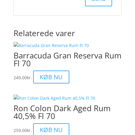
Relaterede varer
Barracuda Gran Reserva Rum
Fl 70
KØB NU
249,00
kr.
Ron Colon Dark Aged Rum
40,5% Fl 70
KØB NU
259,00
kr.