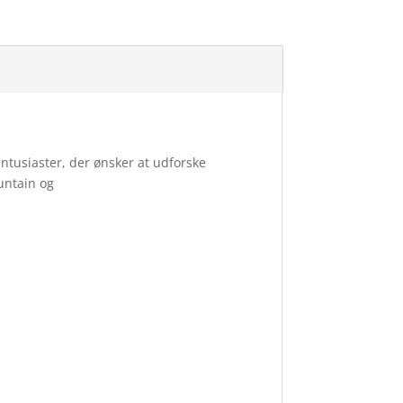
tusiaster, der ønsker at udforske
untain og