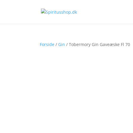
Forside
/
Gin
/ Tobermory Gin Gaveæske Fl 70