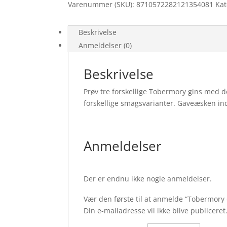
Varenummer (SKU):
8710572282121354081
Kat
Beskrivelse
Anmeldelser (0)
Beskrivelse
Prøv tre forskellige Tobermory gins med 
forskellige smagsvarianter. Gaveæsken ind
Anmeldelser
Der er endnu ikke nogle anmeldelser.
Vær den første til at anmelde “Tobermory
Din e-mailadresse vil ikke blive publiceret