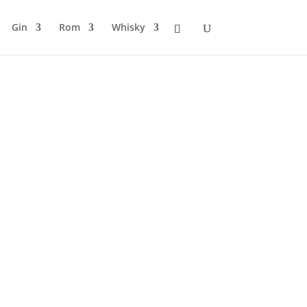
Gin
Rom
Whisky