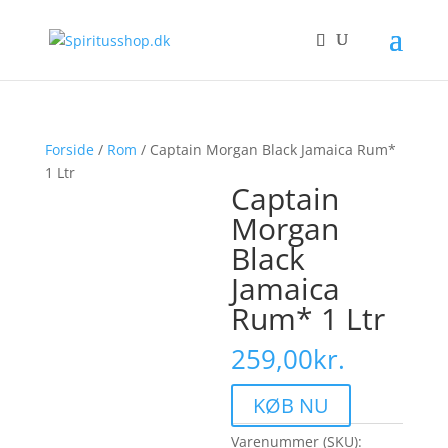
Forside
/
Rom
/ Captain Morgan Black Jamaica Rum*
1 Ltr
Captain
Morgan
Black
Jamaica
Rum* 1 Ltr
259,00
kr.
KØB NU
Varenummer (SKU):