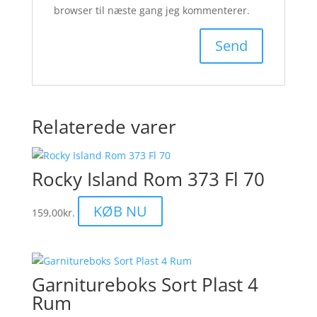
browser til næste gang jeg kommenterer.
Relaterede varer
Rocky Island Rom 373 Fl 70
KØB NU
159,00
kr.
Garnitureboks Sort Plast 4
Rum