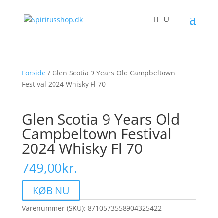
Forside
/ Glen Scotia 9 Years Old Campbeltown
Festival 2024 Whisky Fl 70
Glen Scotia 9 Years Old
Campbeltown Festival
2024 Whisky Fl 70
749,00
kr.
KØB NU
Varenummer (SKU):
8710573558904325422