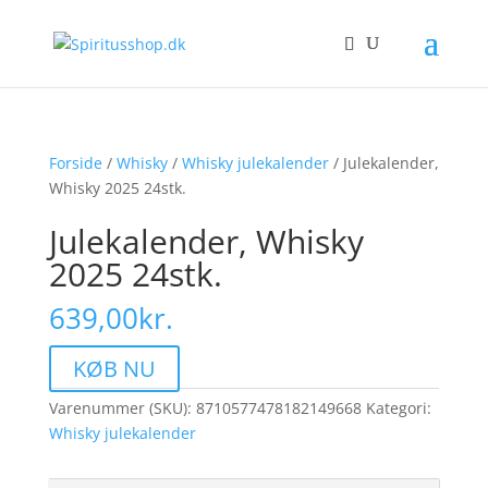
Forside
/
Whisky
/
Whisky julekalender
/ Julekalender,
Whisky 2025 24stk.
Julekalender, Whisky
2025 24stk.
639,00
kr.
KØB NU
Varenummer (SKU):
8710577478182149668
Kategori:
Whisky julekalender