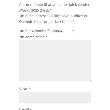
Vær den første til at anmelde “Julekalender,
Whisky 2025 24stk.”
Din e-mailadresse vil ikke blive publiceret.
Krævede felter er markeret med
*
Din bedømmelse
*
Din anmeldelse
*
Navn
*
E-mail
*