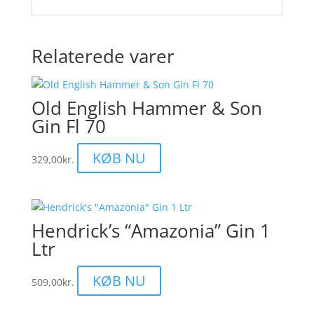
Relaterede varer
Old English Hammer & Son
Gin Fl 70
KØB NU
329,00
kr.
Hendrick’s “Amazonia” Gin 1
Ltr
KØB NU
509,00
kr.