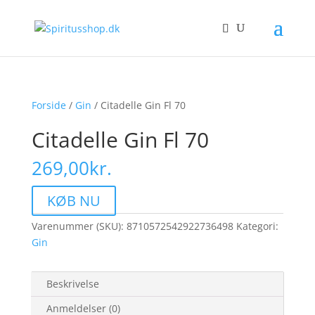
Forside
/
Gin
/ Citadelle Gin Fl 70
Citadelle Gin Fl 70
269,00
kr.
KØB NU
Varenummer (SKU):
8710572542922736498
Kategori:
Gin
Beskrivelse
Anmeldelser (0)